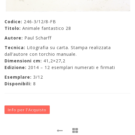
Codice:
246-3/12/8-FB
Titolo:
Animale fantastico 28
Autore:
Paul Scharff
Tecnica:
Litografia su carta. Stampa realizzata
dall’autore con torchio manuale.
Dimensioni cm:
41,2×27,2
Edizione:
2014 – 12 esemplari numerati e firmati
Esemplare:
3/12
Disponibili:
8
Info per l'Acquisto